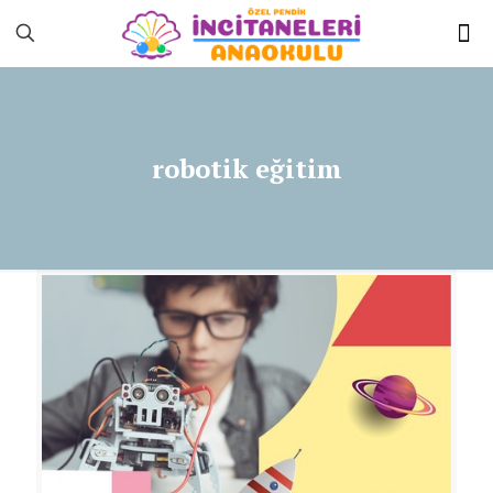
robotik eğitim