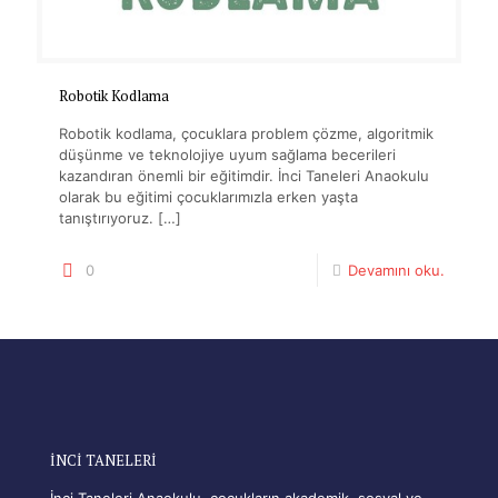
Robotik Kodlama
Robotik kodlama, çocuklara problem çözme, algoritmik
düşünme ve teknolojiye uyum sağlama becerileri
kazandıran önemli bir eğitimdir. İnci Taneleri Anaokulu
olarak bu eğitimi çocuklarımızla erken yaşta
tanıştırıyoruz.
[…]
0
Devamını oku.
İNCİ TANELERİ
İnci Taneleri Anaokulu, çocukların akademik, sosyal ve