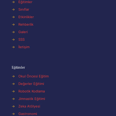
→
Eğitimler
→
Sınıflar
→
Etkinlikler
→
Rehberlik
→
Galeri
→
SSS
→
İletişim
Eğitimler
→
Okul Öncesi Eğitim
→
Değerler Eğitimi
→
Robotik Kodlama
→
Jimnastik Eğitimi
→
Zeka Atölyesi
→
Gastronomi