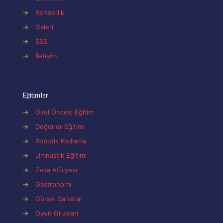
→
Rehberlik
→
Galeri
→
SSS
→
İletişim
Eğitimler
→
Okul Öncesi Eğitim
→
Değerler Eğitimi
→
Robotik Kodlama
→
Jimnastik Eğitimi
→
Zeka Atölyesi
→
Gastronomi
→
Görsel Sanatlar
→
Oyun Grupları