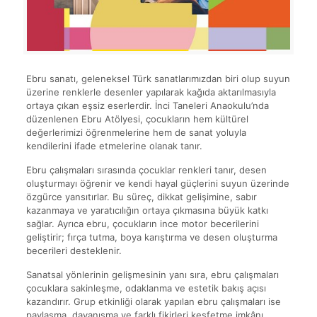
Ebru sanatı, geleneksel Türk sanatlarımızdan biri olup suyun
üzerine renklerle desenler yapılarak kağıda aktarılmasıyla
ortaya çıkan eşsiz eserlerdir. İnci Taneleri Anaokulu’nda
düzenlenen Ebru Atölyesi, çocukların hem kültürel
değerlerimizi öğrenmelerine hem de sanat yoluyla
kendilerini ifade etmelerine olanak tanır.
Ebru çalışmaları sırasında çocuklar renkleri tanır, desen
oluşturmayı öğrenir ve kendi hayal güçlerini suyun üzerinde
özgürce yansıtırlar. Bu süreç, dikkat gelişimine, sabır
kazanmaya ve yaratıcılığın ortaya çıkmasına büyük katkı
sağlar. Ayrıca ebru, çocukların ince motor becerilerini
geliştirir; fırça tutma, boya karıştırma ve desen oluşturma
becerileri desteklenir.
Sanatsal yönlerinin gelişmesinin yanı sıra, ebru çalışmaları
çocuklara sakinleşme, odaklanma ve estetik bakış açısı
kazandırır. Grup etkinliği olarak yapılan ebru çalışmaları ise
paylaşma, dayanışma ve farklı fikirleri keşfetme imkânı