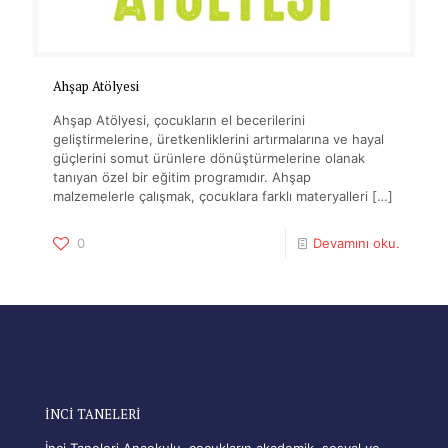
Ahşap Atölyesi
Ahşap Atölyesi, çocukların el becerilerini
geliştirmelerine, üretkenliklerini artırmalarına ve hayal
güçlerini somut ürünlere dönüştürmelerine olanak
tanıyan özel bir eğitim programıdır. Ahşap
malzemelerle çalışmak, çocuklara farklı materyalleri
[…]
0
Devamını oku.
İNCİ TANELERİ
İnci Taneleri Anaokulu, çocukların akademik, sosyal ve