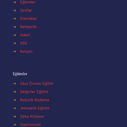
→
Eğitimler
→
Sınıflar
→
Etkinlikler
→
Rehberlik
→
Galeri
→
SSS
→
İletişim
Eğitimler
→
Okul Öncesi Eğitim
→
Değerler Eğitimi
→
Robotik Kodlama
→
Jimnastik Eğitimi
→
Zeka Atölyesi
→
Gastronomi