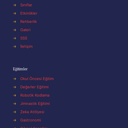
→
Sınıflar
→
Etkinlikler
→
Rehberlik
→
Galeri
→
SSS
→
İletişim
Eğitimler
→
Okul Öncesi Eğitim
→
Değerler Eğitimi
→
Robotik Kodlama
→
Jimnastik Eğitimi
→
Zeka Atölyesi
→
Gastronomi