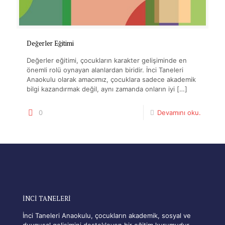
Değerler Eğitimi
Değerler eğitimi, çocukların karakter gelişiminde en
önemli rolü oynayan alanlardan biridir. İnci Taneleri
Anaokulu olarak amacımız, çocuklara sadece akademik
bilgi kazandırmak değil, aynı zamanda onların iyi
[…]
0
Devamını oku.
İNCİ TANELERİ
İnci Taneleri Anaokulu, çocukların akademik, sosyal ve
duygusal gelişimini destekleyen bir eğitim kurumudur.