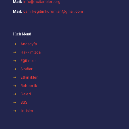
Mail:
info@incitaneleri.org
Mail:
camlikegitimkurumlari@gmail.com
Hızlı Menü
→
Anasayfa
→
Hakkımızda
→
Eğitimler
→
Sınıflar
→
Etkinlikler
→
Rehberlik
→
Galeri
→
SSS
→
İletişim