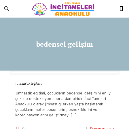
bedensel gelişim
Jimnastik Eğitimi
Jimnastik eğitimi, çocukların bedensel gelişimini en iyi
şekilde destekleyen sporlardan biridir. İnci Taneleri
Anaokulu olarak jimnastiği erken yaşta başlatarak
çocukların motor becerilerini, esnekliklerini ve
koordinasyonlarını geliştirmeyi
[…]
0
Devamını oku.