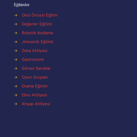
Eğitimler
→
Okul Öncesi Eğitim
→
Değerler Eğitimi
→
Robotik Kodlama
→
Jimnastik Eğitimi
→
Zeka Atölyesi
→
Gastronomi
→
Görsel Sanatlar
→
Oyun Grupları
→
Drama Eğitimi
→
Ebru Atölyesi
→
Ahşap Atölyesi