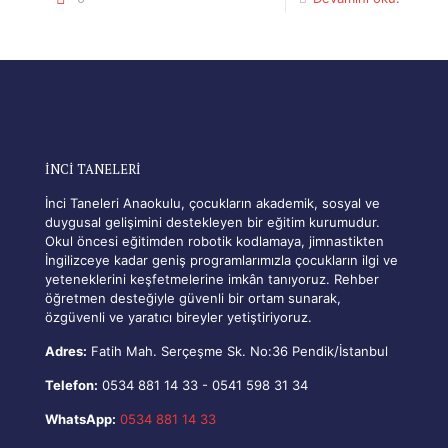
İNCİ TANELERİ
İnci Taneleri Anaokulu, çocukların akademik, sosyal ve
duygusal gelişimini destekleyen bir eğitim kurumudur.
Okul öncesi eğitimden robotik kodlamaya, jimnastikten
İngilizceye kadar geniş programlarımızla çocukların ilgi ve
yeteneklerini keşfetmelerine imkân tanıyoruz. Rehber
öğretmen desteğiyle güvenli bir ortam sunarak,
özgüvenli ve yaratıcı bireyler yetiştiriyoruz.
Adres:
Fatih Mah. Serçeşme Sk. No:36 Pendik/İstanbul
Telefon:
0534 881 14 33
-
0541 598 31 34
WhatsApp:
0534 881 14 33